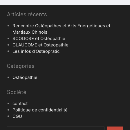
Articles récents
Rencontre Ostéopathes et Arts Energétiques et
Martiaux Chinois
SCOLIOSE et Ostéopathie
GLAUCOME et Ostéopathie
Les infos d’Osteopratic
Categories
Ostéopathie
Société
contact
Politique de confidentialité
CGU