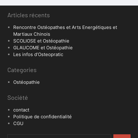
Articles récents
Rencontre Ostéopathes et Arts Energétiques et
Martiaux Chinois
SCOLIOSE et Ostéopathie
GLAUCOME et Ostéopathie
Les infos d’Osteopratic
Categories
Ostéopathie
Société
contact
Politique de confidentialité
CGU