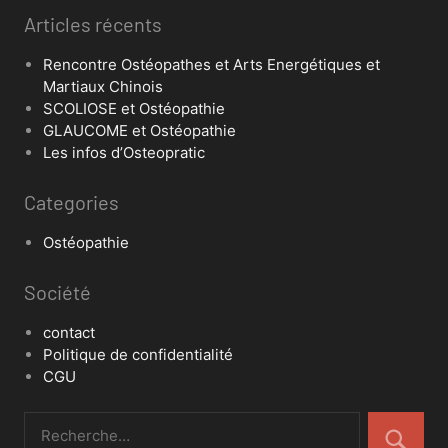
Articles récents
Rencontre Ostéopathes et Arts Energétiques et
Martiaux Chinois
SCOLIOSE et Ostéopathie
GLAUCOME et Ostéopathie
Les infos d’Osteopratic
Categories
Ostéopathie
Société
contact
Politique de confidentialité
CGU