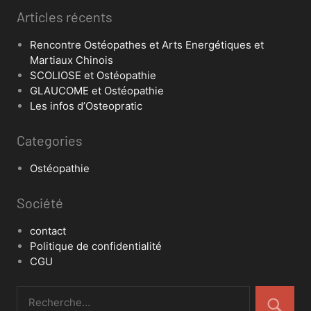
Articles récents
Rencontre Ostéopathes et Arts Energétiques et
Martiaux Chinois
SCOLIOSE et Ostéopathie
GLAUCOME et Ostéopathie
Les infos d’Osteopratic
Categories
Ostéopathie
Société
contact
Politique de confidentialité
CGU