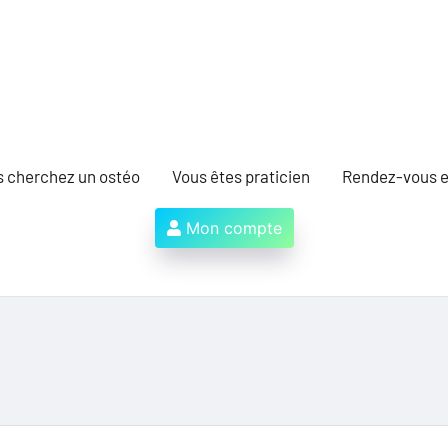
s cherchez un ostéo
Vous êtes praticien
Rendez-vous e
Mon compte