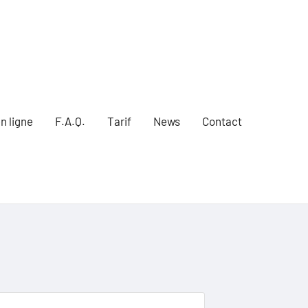
n ligne
F.A.Q.
Tarif
News
Contact