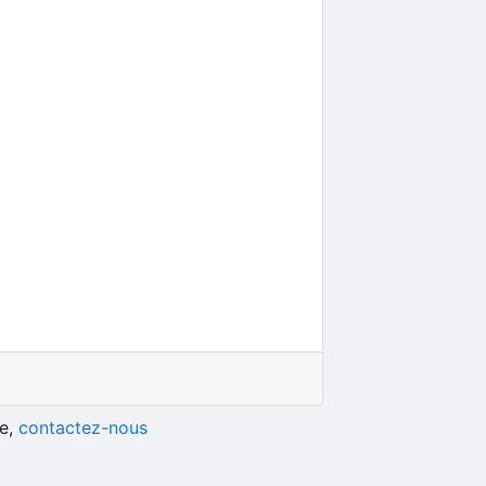
he,
contactez-nous