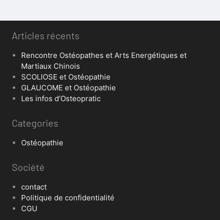
Articles récents
Rencontre Ostéopathes et Arts Energétiques et
Martiaux Chinois
SCOLIOSE et Ostéopathie
GLAUCOME et Ostéopathie
Les infos d’Osteopratic
Categories
Ostéopathie
Société
contact
Politique de confidentialité
CGU