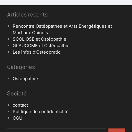
Articles récents
Rencontre Ostéopathes et Arts Energétiques et
Martiaux Chinois
SCOLIOSE et Ostéopathie
GLAUCOME et Ostéopathie
Les infos d’Osteopratic
Categories
Ostéopathie
Société
contact
Politique de confidentialité
CGU