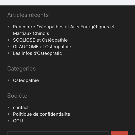
Articles récents
Rencontre Ostéopathes et Arts Energétiques et
Martiaux Chinois
SCOLIOSE et Ostéopathie
GLAUCOME et Ostéopathie
Les infos d’Osteopratic
Categories
Ostéopathie
Société
contact
Politique de confidentialité
CGU