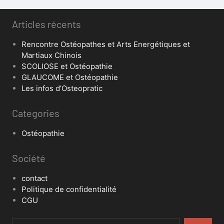
Articles récents
Rencontre Ostéopathes et Arts Energétiques et
Martiaux Chinois
SCOLIOSE et Ostéopathie
GLAUCOME et Ostéopathie
Les infos d’Osteopratic
Categories
Ostéopathie
Société
contact
Politique de confidentialité
CGU