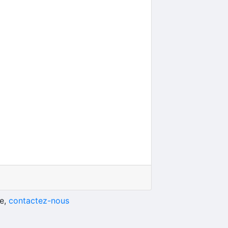
he,
contactez-nous