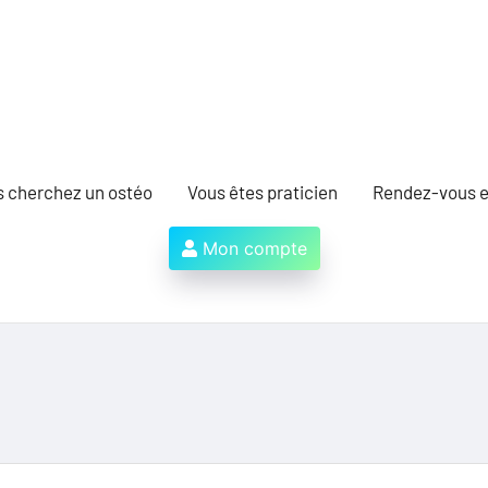
s cherchez un ostéo
Vous êtes praticien
Rendez-vous e
Mon compte