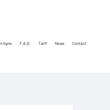
n ligne
F.A.Q.
Tarif
News
Contact