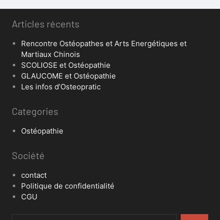
Articles récents
Rencontre Ostéopathes et Arts Energétiques et
Martiaux Chinois
SCOLIOSE et Ostéopathie
GLAUCOME et Ostéopathie
Les infos d’Osteopratic
Categories
Ostéopathie
Société
contact
Politique de confidentialité
CGU