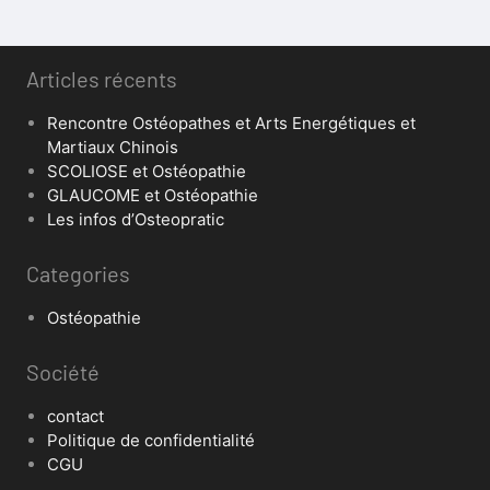
Articles récents
Rencontre Ostéopathes et Arts Energétiques et
Martiaux Chinois
SCOLIOSE et Ostéopathie
GLAUCOME et Ostéopathie
Les infos d’Osteopratic
Categories
Ostéopathie
Société
contact
Politique de confidentialité
CGU