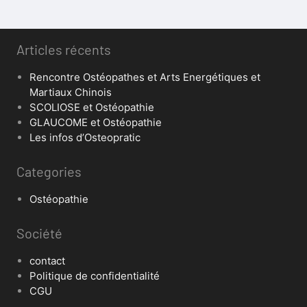
Articles récents
Rencontre Ostéopathes et Arts Energétiques et
Martiaux Chinois
SCOLIOSE et Ostéopathie
GLAUCOME et Ostéopathie
Les infos d’Osteopratic
Categories
Ostéopathie
Société
contact
Politique de confidentialité
CGU