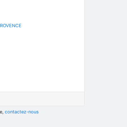
-PROVENCE
he,
contactez-nous