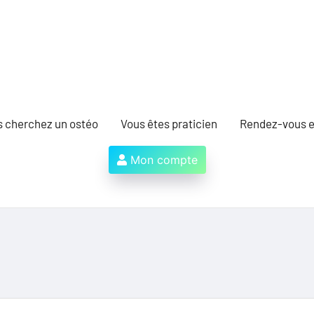
s cherchez un ostéo
Vous êtes praticien
Rendez-vous e
Mon compte