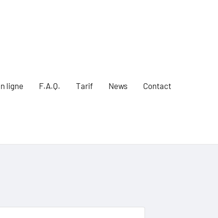
n ligne
F.A.Q.
Tarif
News
Contact