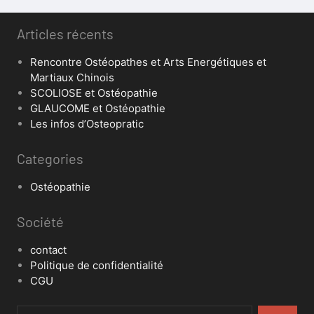
Articles récents
Rencontre Ostéopathes et Arts Energétiques et
Martiaux Chinois
SCOLIOSE et Ostéopathie
GLAUCOME et Ostéopathie
Les infos d’Osteopratic
Categories
Ostéopathie
Société
contact
Politique de confidentialité
CGU