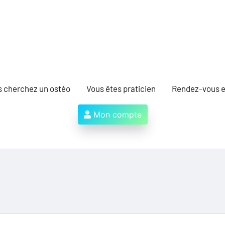
s cherchez un ostéo
Vous êtes praticien
Rendez-vous e
Mon compte