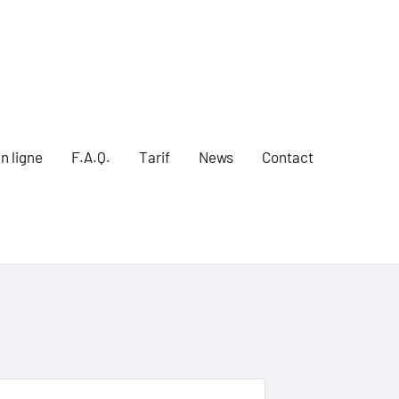
n ligne
F.A.Q.
Tarif
News
Contact