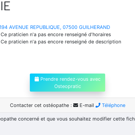
IE
194 AVENUE REPUBLIQUE, 07500 GUILHERAND
Ce praticien n'a pas encore renseigné d'horaires
Ce praticien n'a pas encore renseigné de description
Prendre rendez-vous avec
Osteopratic
Contacter cet ostéopathe :
E-mail
Téléphone
téopathe concerné et que vous souhaitez modifier cette fic