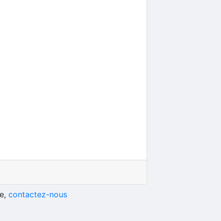
he,
contactez-nous