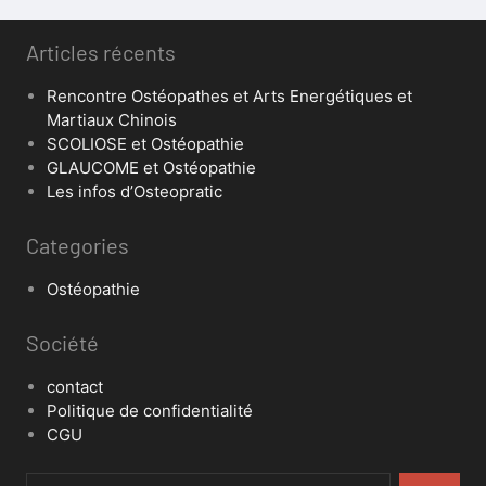
Articles récents
Rencontre Ostéopathes et Arts Energétiques et
Martiaux Chinois
SCOLIOSE et Ostéopathie
GLAUCOME et Ostéopathie
Les infos d’Osteopratic
Categories
Ostéopathie
Société
contact
Politique de confidentialité
CGU