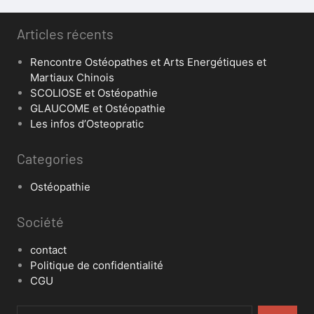
Articles récents
Rencontre Ostéopathes et Arts Energétiques et
Martiaux Chinois
SCOLIOSE et Ostéopathie
GLAUCOME et Ostéopathie
Les infos d’Osteopratic
Categories
Ostéopathie
Société
contact
Politique de confidentialité
CGU