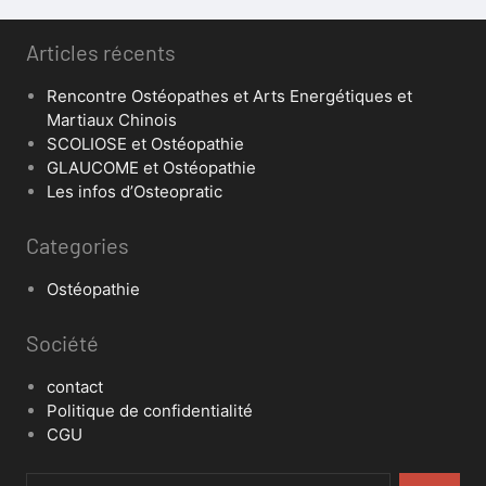
Articles récents
Rencontre Ostéopathes et Arts Energétiques et
Martiaux Chinois
SCOLIOSE et Ostéopathie
GLAUCOME et Ostéopathie
Les infos d’Osteopratic
Categories
Ostéopathie
Société
contact
Politique de confidentialité
CGU