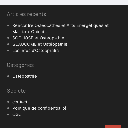
Articles récents
Rencontre Ostéopathes et Arts Energétiques et
Martiaux Chinois
SCOLIOSE et Ostéopathie
GLAUCOME et Ostéopathie
Les infos d’Osteopratic
Categories
Ostéopathie
Société
contact
Politique de confidentialité
CGU