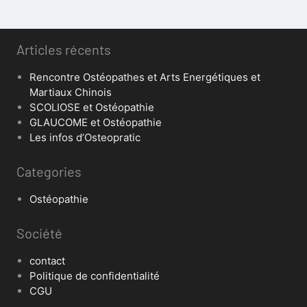
Articles récents
Rencontre Ostéopathes et Arts Energétiques et
Martiaux Chinois
SCOLIOSE et Ostéopathie
GLAUCOME et Ostéopathie
Les infos d’Osteopratic
Categories
Ostéopathie
Société
contact
Politique de confidentialité
CGU