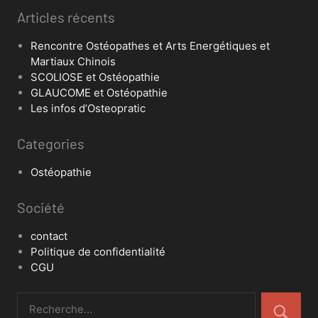
Articles récents
Rencontre Ostéopathes et Arts Energétiques et
Martiaux Chinois
SCOLIOSE et Ostéopathie
GLAUCOME et Ostéopathie
Les infos d’Osteopratic
Categories
Ostéopathie
Société
contact
Politique de confidentialité
CGU