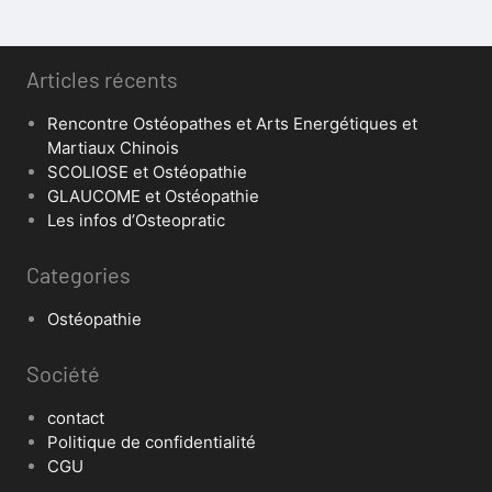
Articles récents
Rencontre Ostéopathes et Arts Energétiques et
Martiaux Chinois
SCOLIOSE et Ostéopathie
GLAUCOME et Ostéopathie
Les infos d’Osteopratic
Categories
Ostéopathie
Société
contact
Politique de confidentialité
CGU