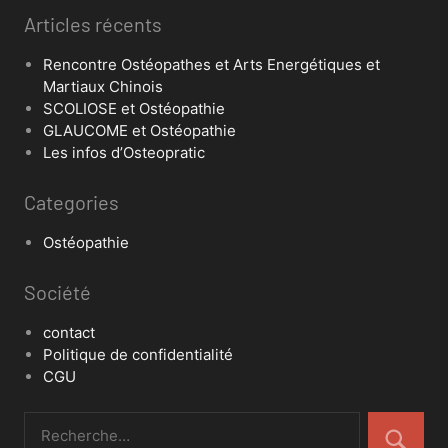
Articles récents
Rencontre Ostéopathes et Arts Energétiques et
Martiaux Chinois
SCOLIOSE et Ostéopathie
GLAUCOME et Ostéopathie
Les infos d’Osteopratic
Categories
Ostéopathie
Société
contact
Politique de confidentialité
CGU