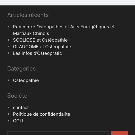
Articles récents
Rencontre Ostéopathes et Arts Energétiques et
Martiaux Chinois
SCOLIOSE et Ostéopathie
GLAUCOME et Ostéopathie
Les infos d’Osteopratic
Categories
Ostéopathie
Société
contact
Politique de confidentialité
CGU