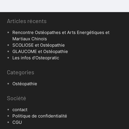
Articles récents
Rencontre Ostéopathes et Arts Energétiques et
Martiaux Chinois
SCOLIOSE et Ostéopathie
GLAUCOME et Ostéopathie
Les infos d’Osteopratic
Categories
Ostéopathie
Société
contact
Politique de confidentialité
CGU