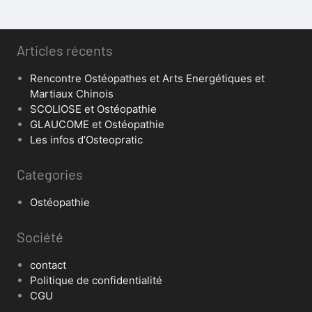
Articles récents
Rencontre Ostéopathes et Arts Energétiques et
Martiaux Chinois
SCOLIOSE et Ostéopathie
GLAUCOME et Ostéopathie
Les infos d’Osteopratic
Categories
Ostéopathie
Société
contact
Politique de confidentialité
CGU