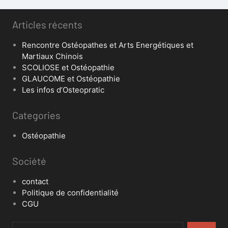
Articles récents
Rencontre Ostéopathes et Arts Energétiques et
Martiaux Chinois
SCOLIOSE et Ostéopathie
GLAUCOME et Ostéopathie
Les infos d’Osteopratic
Categories
Ostéopathie
Société
contact
Politique de confidentialité
CGU