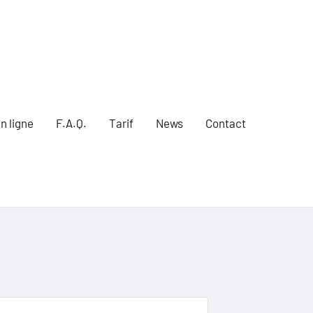
n ligne
F.A.Q.
Tarif
News
Contact