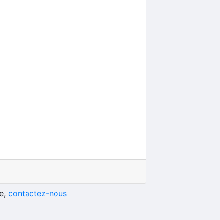
he,
contactez-nous