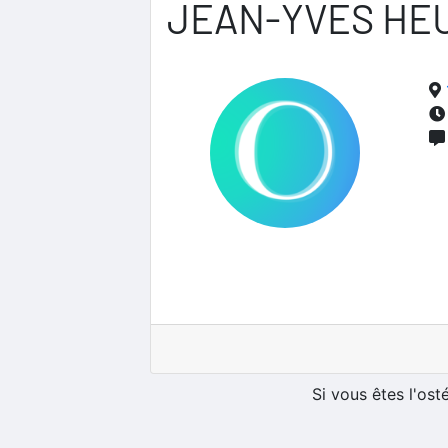
JEAN-YVES HE
Si vous êtes l'os