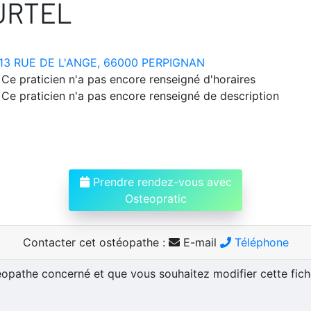
URTEL
13 RUE DE L'ANGE, 66000 PERPIGNAN
Ce praticien n'a pas encore renseigné d'horaires
Ce praticien n'a pas encore renseigné de description
Prendre rendez-vous avec
Osteopratic
Contacter cet ostéopathe :
E-mail
Téléphone
téopathe concerné et que vous souhaitez modifier cette fic