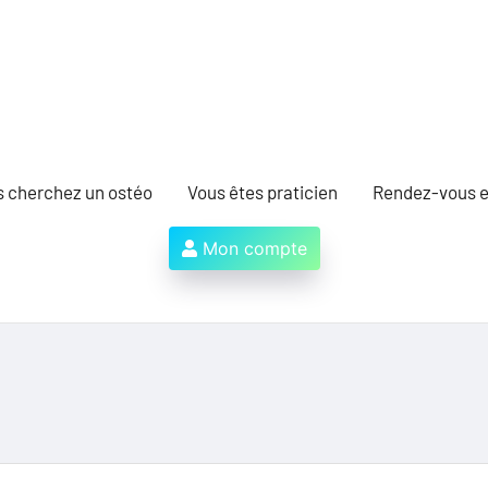
s cherchez un ostéo
Vous êtes praticien
Rendez-vous e
Mon compte