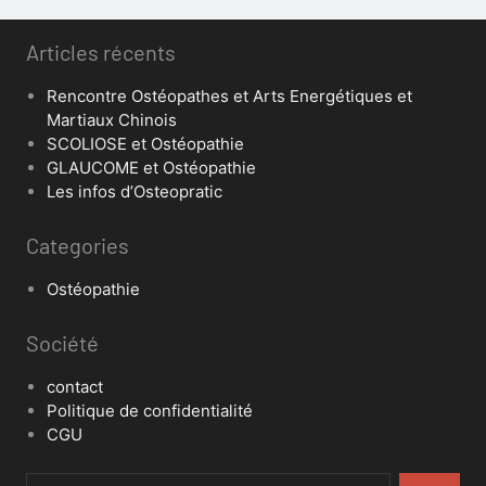
Articles récents
Rencontre Ostéopathes et Arts Energétiques et
Martiaux Chinois
SCOLIOSE et Ostéopathie
GLAUCOME et Ostéopathie
Les infos d’Osteopratic
Categories
Ostéopathie
Société
contact
Politique de confidentialité
CGU