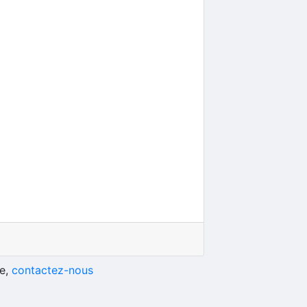
he,
contactez-nous