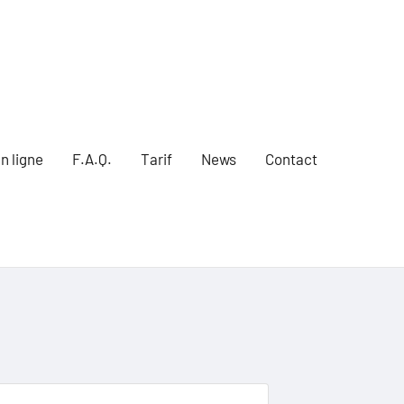
n ligne
F.A.Q.
Tarif
News
Contact