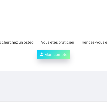
s cherchez un ostéo
Vous êtes praticien
Rendez-vous e
Mon compte