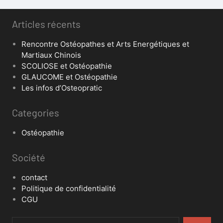
Articles récents
Rencontre Ostéopathes et Arts Energétiques et
Martiaux Chinois
SCOLIOSE et Ostéopathie
GLAUCOME et Ostéopathie
Les infos d’Osteopratic
Categories
Ostéopathie
Société
contact
Politique de confidentialité
CGU