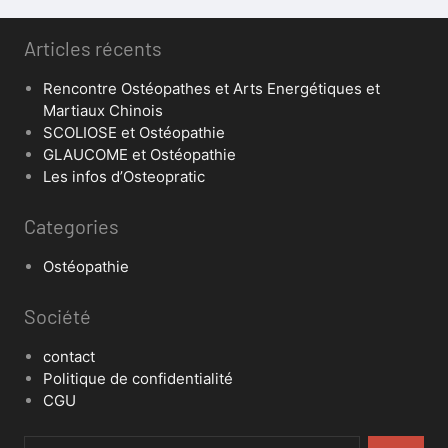
Articles récents
Rencontre Ostéopathes et Arts Energétiques et
Martiaux Chinois
SCOLIOSE et Ostéopathie
GLAUCOME et Ostéopathie
Les infos d’Osteopratic
Categories
Ostéopathie
Société
contact
Politique de confidentialité
CGU