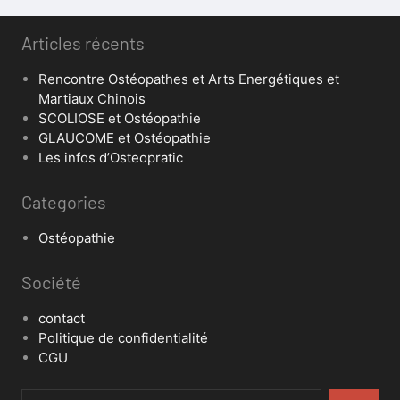
Articles récents
Rencontre Ostéopathes et Arts Energétiques et
Martiaux Chinois
SCOLIOSE et Ostéopathie
GLAUCOME et Ostéopathie
Les infos d’Osteopratic
Categories
Ostéopathie
Société
contact
Politique de confidentialité
CGU