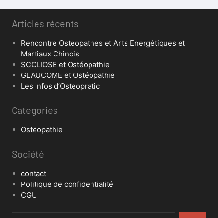
Articles récents
Rencontre Ostéopathes et Arts Energétiques et
Martiaux Chinois
SCOLIOSE et Ostéopathie
GLAUCOME et Ostéopathie
Les infos d’Osteopratic
Categories
Ostéopathie
Société
contact
Politique de confidentialité
CGU