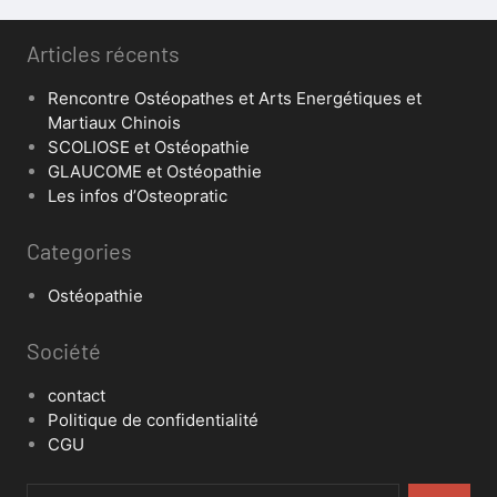
Articles récents
Rencontre Ostéopathes et Arts Energétiques et
Martiaux Chinois
SCOLIOSE et Ostéopathie
GLAUCOME et Ostéopathie
Les infos d’Osteopratic
Categories
Ostéopathie
Société
contact
Politique de confidentialité
CGU