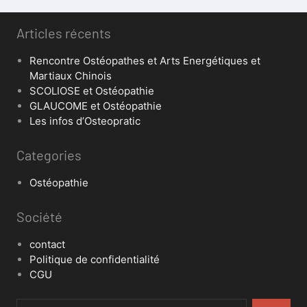
Articles récents
Rencontre Ostéopathes et Arts Energétiques et
Martiaux Chinois
SCOLIOSE et Ostéopathie
GLAUCOME et Ostéopathie
Les infos d’Osteopratic
Categories
Ostéopathie
Société
contact
Politique de confidentialité
CGU