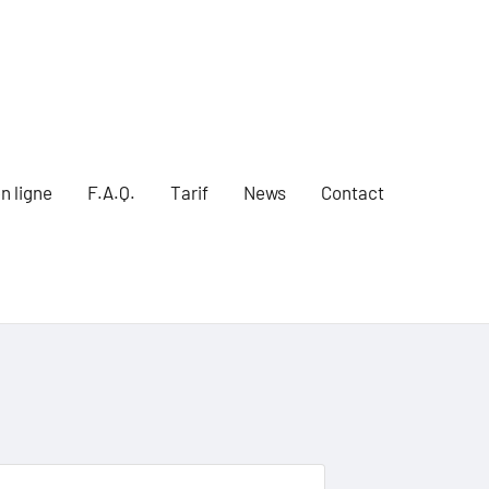
n ligne
F.A.Q.
Tarif
News
Contact