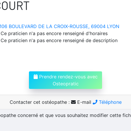
COURT
106 BOULEVARD DE LA CROIX-ROUSSE, 69004 LYON
Ce praticien n'a pas encore renseigné d'horaires
Ce praticien n'a pas encore renseigné de description
Prendre rendez-vous avec
Osteopratic
Contacter cet ostéopathe :
E-mail
Téléphone
téopathe concerné et que vous souhaitez modifier cette fic