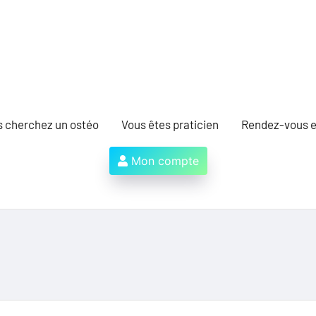
s cherchez un ostéo
Vous êtes praticien
Rendez-vous e
Mon compte