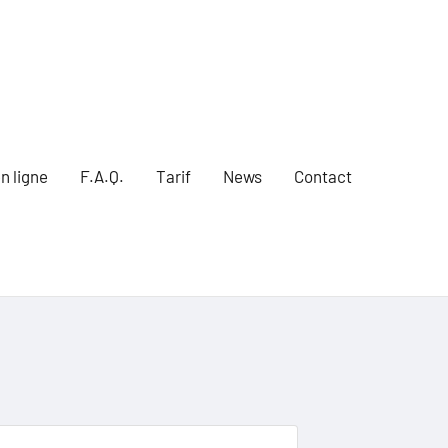
n ligne
F.A.Q.
Tarif
News
Contact