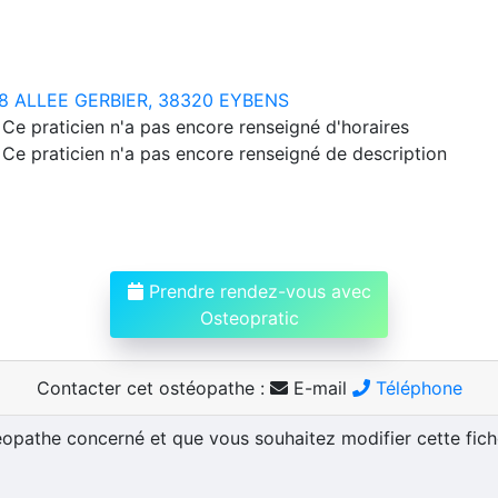
8 ALLEE GERBIER, 38320 EYBENS
Ce praticien n'a pas encore renseigné d'horaires
Ce praticien n'a pas encore renseigné de description
Prendre rendez-vous avec
Osteopratic
Contacter cet ostéopathe :
E-mail
Téléphone
téopathe concerné et que vous souhaitez modifier cette fic