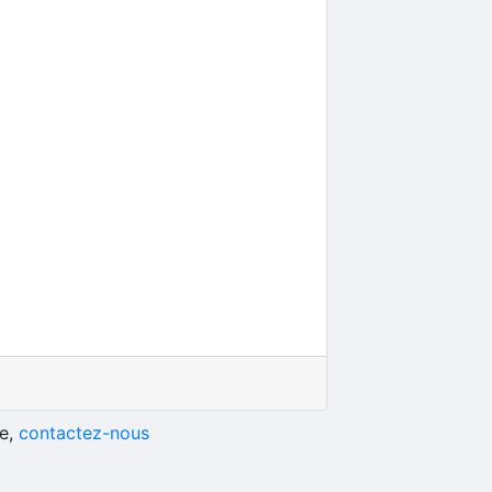
he,
contactez-nous