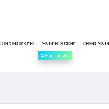
s cherchez un ostéo
Vous êtes praticien
Rendez-vous e
Mon compte