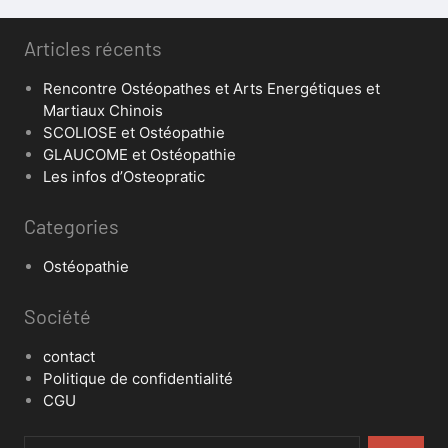
Articles récents
Rencontre Ostéopathes et Arts Energétiques et
Martiaux Chinois
SCOLIOSE et Ostéopathie
GLAUCOME et Ostéopathie
Les infos d’Osteopratic
Categories
Ostéopathie
Société
contact
Politique de confidentialité
CGU