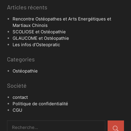
Articles récents
Rencontre Ostéopathes et Arts Energétiques et
Martiaux Chinois
SCOLIOSE et Ostéopathie
GLAUCOME et Ostéopathie
Les infos d’Osteopratic
Categories
Ostéopathie
Société
contact
Politique de confidentialité
CGU