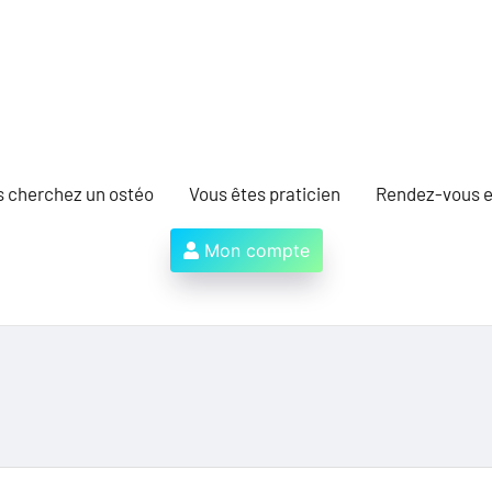
s cherchez un ostéo
Vous êtes praticien
Rendez-vous e
Mon compte