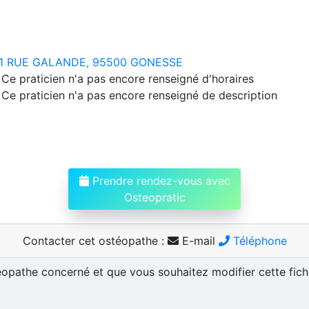
1 RUE GALANDE, 95500 GONESSE
Ce praticien n'a pas encore renseigné d'horaires
Ce praticien n'a pas encore renseigné de description
Prendre rendez-vous avec
Osteopratic
Contacter cet ostéopathe :
E-mail
Téléphone
téopathe concerné et que vous souhaitez modifier cette fic