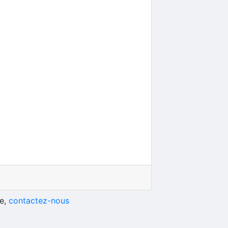
he,
contactez-nous