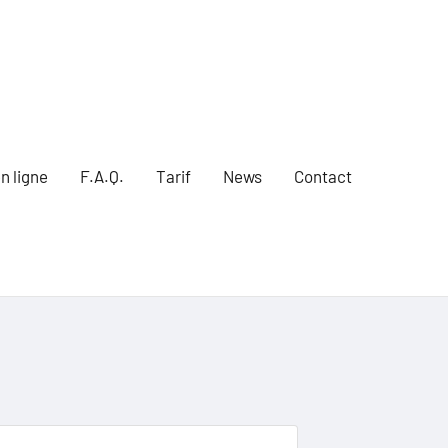
n ligne
F.A.Q.
Tarif
News
Contact