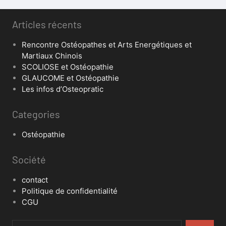
Articles récents
Rencontre Ostéopathes et Arts Energétiques et
Martiaux Chinois
SCOLIOSE et Ostéopathie
GLAUCOME et Ostéopathie
Les infos d’Osteopratic
Categories
Ostéopathie
Société
contact
Politique de confidentialité
CGU