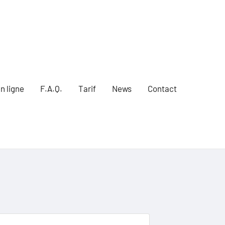
n ligne
F.A.Q.
Tarif
News
Contact