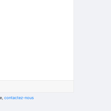
he,
contactez-nous