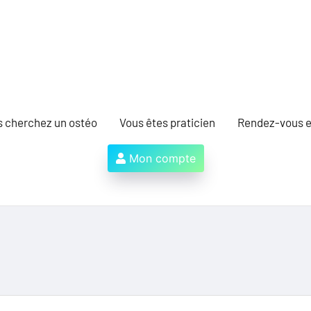
s cherchez un ostéo
Vous êtes praticien
Rendez-vous e
Mon compte