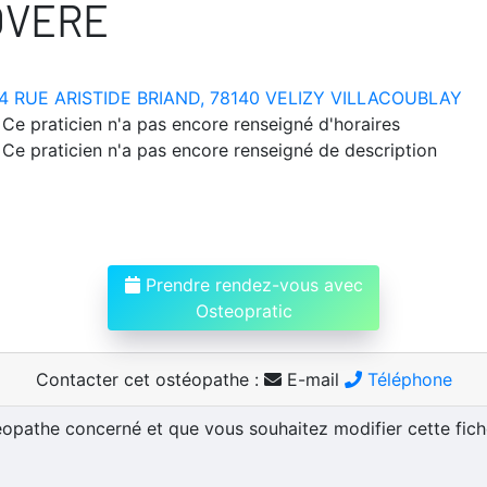
OVERE
4 RUE ARISTIDE BRIAND, 78140 VELIZY VILLACOUBLAY
Ce praticien n'a pas encore renseigné d'horaires
Ce praticien n'a pas encore renseigné de description
Prendre rendez-vous avec
Osteopratic
Contacter cet ostéopathe :
E-mail
Téléphone
téopathe concerné et que vous souhaitez modifier cette fic