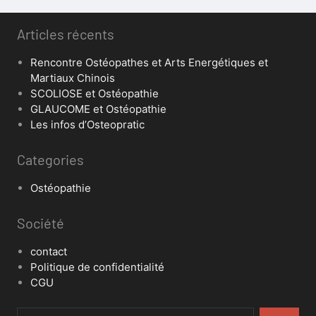
Articles récents
Rencontre Ostéopathes et Arts Energétiques et
Martiaux Chinois
SCOLIOSE et Ostéopathie
GLAUCOME et Ostéopathie
Les infos d’Osteopratic
Categories
Ostéopathie
Société
contact
Politique de confidentialité
CGU