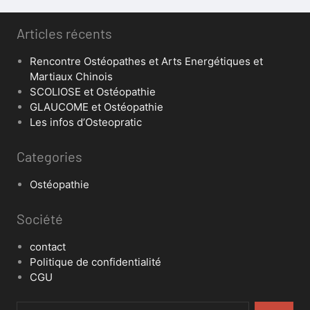
Articles récents
Rencontre Ostéopathes et Arts Energétiques et
Martiaux Chinois
SCOLIOSE et Ostéopathie
GLAUCOME et Ostéopathie
Les infos d’Osteopratic
Categories
Ostéopathie
Société
contact
Politique de confidentialité
CGU