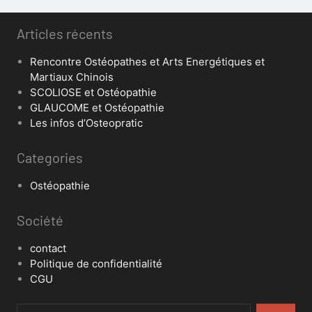
Articles récents
Rencontre Ostéopathes et Arts Energétiques et
Martiaux Chinois
SCOLIOSE et Ostéopathie
GLAUCOME et Ostéopathie
Les infos d’Osteopratic
Categories
Ostéopathie
Société
contact
Politique de confidentialité
CGU