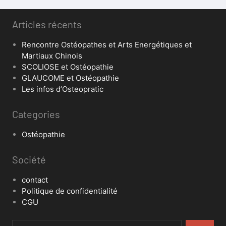
Articles récents
Rencontre Ostéopathes et Arts Energétiques et
Martiaux Chinois
SCOLIOSE et Ostéopathie
GLAUCOME et Ostéopathie
Les infos d’Osteopratic
Categories
Ostéopathie
Société
contact
Politique de confidentialité
CGU