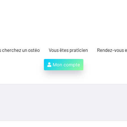
s cherchez un ostéo
Vous êtes praticien
Rendez-vous e
Mon compte