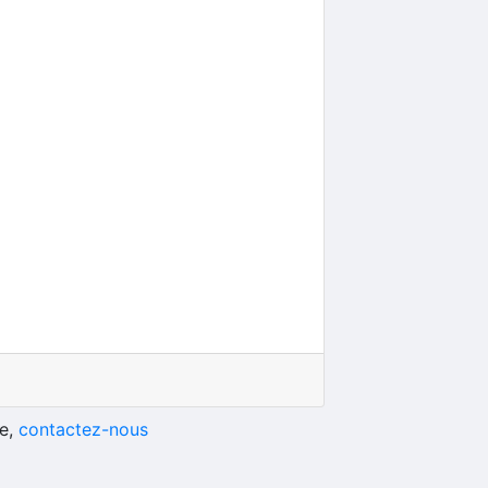
he,
contactez-nous