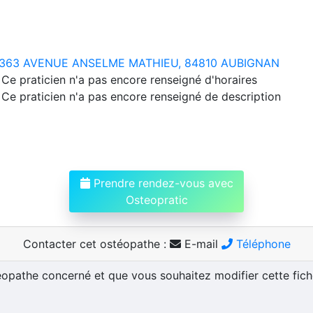
363 AVENUE ANSELME MATHIEU, 84810 AUBIGNAN
Ce praticien n'a pas encore renseigné d'horaires
Ce praticien n'a pas encore renseigné de description
Prendre rendez-vous avec
Osteopratic
Contacter cet ostéopathe :
E-mail
Téléphone
téopathe concerné et que vous souhaitez modifier cette fic