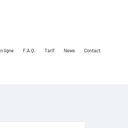
n ligne
F.A.Q.
Tarif
News
Contact