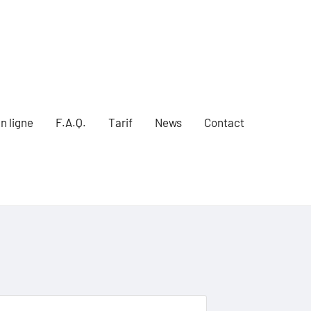
n ligne
F.A.Q.
Tarif
News
Contact