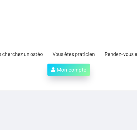
s cherchez un ostéo
Vous êtes praticien
Rendez-vous e
Mon compte