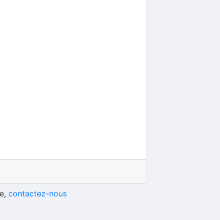
he,
contactez-nous